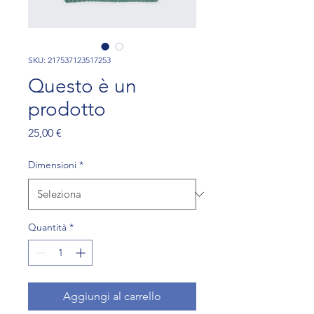
SKU: 217537123517253
Questo è un
prodotto
Prezzo
25,00 €
Dimensioni
*
Quantità
*
Aggiungi al carrello