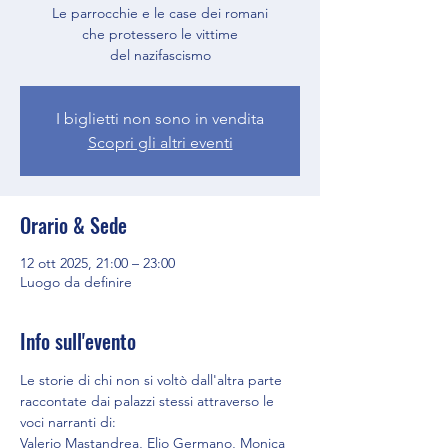
Le parrocchie e le case dei romani
che protessero le vittime
del nazifascismo
I biglietti non sono in vendita
Scopri gli altri eventi
Orario & Sede
12 ott 2025, 21:00 – 23:00
Luogo da definire
Info sull'evento
Le storie di chi non si voltò dall'altra parte 
raccontate dai palazzi stessi attraverso le 
voci narranti di:
Valerio Mastandrea, Elio Germano, Monica 