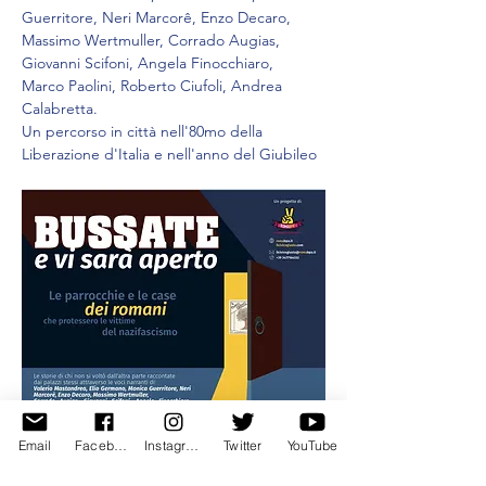
Guerritore, Neri Marcorê, Enzo Decaro, 
Massimo Wertmuller, Corrado Augias,
Giovanni Scifoni, Angela Finocchiaro,
Marco Paolini, Roberto Ciufoli, Andrea 
Calabretta.
Un percorso in città nell'80mo della 
Liberazione d'Italia e nell'anno del Giubileo
Email
Facebook
Instagram
Twitter
YouTube