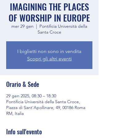
IMAGINING THE PLACES
OF WORSHIP IN EUROPE
mer 29 gen
  |  
Pontificia Università della
Santa Croce
I biglietti non sono in vendita
Scopri gli altri eventi
Orario & Sede
29 gen 2025, 08:30 – 18:30
Pontificia Università della Santa Croce,
Piazza di Sant'Apollinare, 49, 00186 Roma
RM, Italia
Info sull'evento