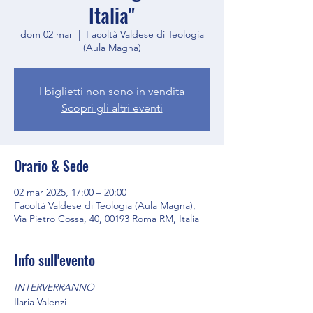
Italia"
dom 02 mar
  |  
Facoltà Valdese di Teologia
(Aula Magna)
I biglietti non sono in vendita
Scopri gli altri eventi
Orario & Sede
02 mar 2025, 17:00 – 20:00
Facoltà Valdese di Teologia (Aula Magna),
Via Pietro Cossa, 40, 00193 Roma RM, Italia
Info sull'evento
INTERVERRANNO
Ilaria Valenzi