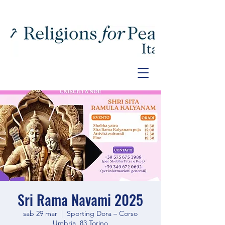
Sri Rama Navami 2025
sab 29 mar
  |  
Sporting Dora – Corso
Umbria, 83 Torino