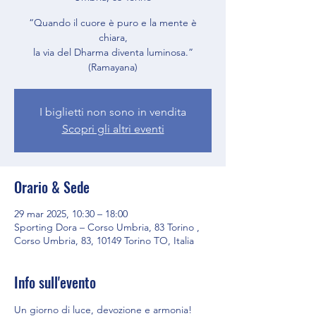
“Quando il cuore è puro e la mente è
chiara,
la via del Dharma diventa luminosa.”
(Ramayana)
I biglietti non sono in vendita
Scopri gli altri eventi
Orario & Sede
29 mar 2025, 10:30 – 18:00
Sporting Dora – Corso Umbria, 83 Torino ,
Corso Umbria, 83, 10149 Torino TO, Italia
Info sull'evento
Un giorno di luce, devozione e armonia!